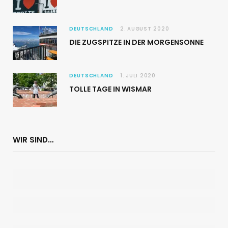
DEUTSCHLAND
2. AUGUST 2020
DIE ZUGSPITZE IN DER MORGENSONNE
DEUTSCHLAND
1. JULI 2020
TOLLE TAGE IN WISMAR
WIR SIND…