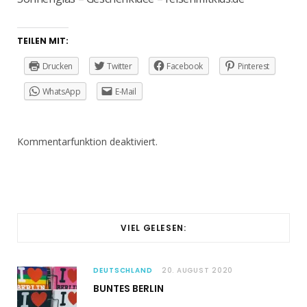
TEILEN MIT:
Drucken
Twitter
Facebook
Pinterest
WhatsApp
E-Mail
Kommentarfunktion deaktiviert.
VIEL GELESEN:
DEUTSCHLAND
20. AUGUST 2020
BUNTES BERLIN