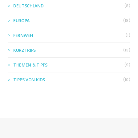
DEUTSCHLAND
(8)
EUROPA
(18)
FERNWEH
(1)
KURZTRIPS
(13)
THEMEN & TIPPS
(9)
TIPPS VON KIDS
(10)