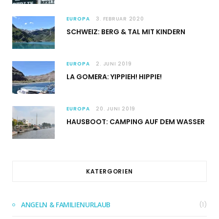
EUROPA
3. FEBRUAR 2020
SCHWEIZ: BERG & TAL MIT KINDERN
EUROPA
2. JUNI 2019
LA GOMERA: YIPPIEH! HIPPIE!
EUROPA
20. JUNI 2019
HAUSBOOT: CAMPING AUF DEM WASSER
KATERGORIEN
ANGELN & FAMILIENURLAUB
(1)