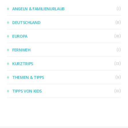
ANGELN & FAMILIENURLAUB
(1)
DEUTSCHLAND
(8)
EUROPA
(18)
FERNWEH
(1)
KURZTRIPS
(13)
THEMEN & TIPPS
(9)
TIPPS VON KIDS
(10)