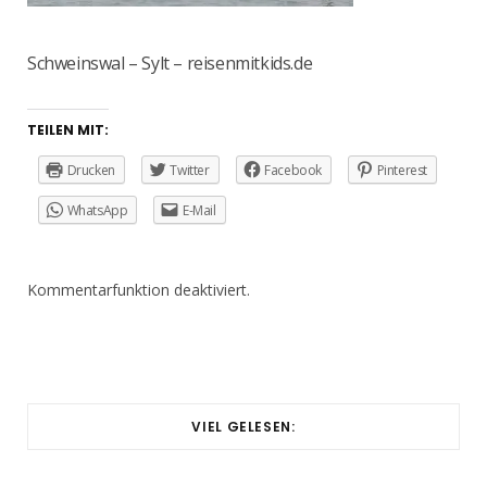
Schweinswal – Sylt – reisenmitkids.de
TEILEN MIT:
Drucken
Twitter
Facebook
Pinterest
WhatsApp
E-Mail
Kommentarfunktion deaktiviert.
VIEL GELESEN: