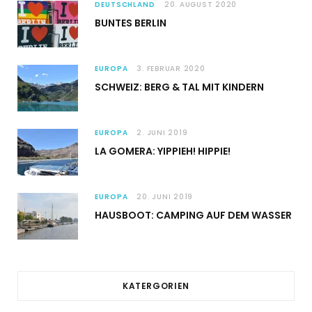
DEUTSCHLAND
20. AUGUST 2020
BUNTES BERLIN
EUROPA
3. FEBRUAR 2020
SCHWEIZ: BERG & TAL MIT KINDERN
EUROPA
2. JUNI 2019
LA GOMERA: YIPPIEH! HIPPIE!
EUROPA
20. JUNI 2019
HAUSBOOT: CAMPING AUF DEM WASSER
KATERGORIEN