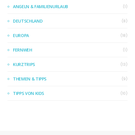
ANGELN & FAMILIENURLAUB
(1)
DEUTSCHLAND
(8)
EUROPA
(18)
FERNWEH
(1)
KURZTRIPS
(13)
THEMEN & TIPPS
(9)
TIPPS VON KIDS
(10)