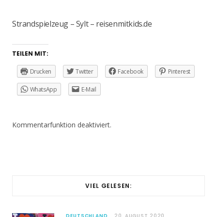
Strandspielzeug – Sylt – reisenmitkids.de
TEILEN MIT:
Drucken
Twitter
Facebook
Pinterest
WhatsApp
E-Mail
Kommentarfunktion deaktiviert.
VIEL GELESEN:
DEUTSCHLAND
20. AUGUST 2020