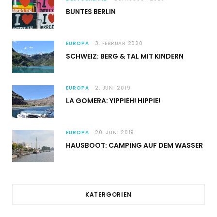
BUNTES BERLIN
EUROPA
3. FEBRUAR 2020
SCHWEIZ: BERG & TAL MIT KINDERN
EUROPA
2. JUNI 2019
LA GOMERA: YIPPIEH! HIPPIE!
EUROPA
20. JUNI 2019
HAUSBOOT: CAMPING AUF DEM WASSER
KATERGORIEN