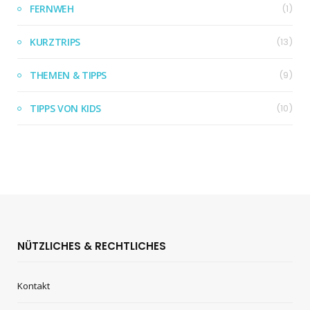
FERNWEH
(1)
KURZTRIPS
(13)
THEMEN & TIPPS
(9)
TIPPS VON KIDS
(10)
NÜTZLICHES & RECHTLICHES
Kontakt