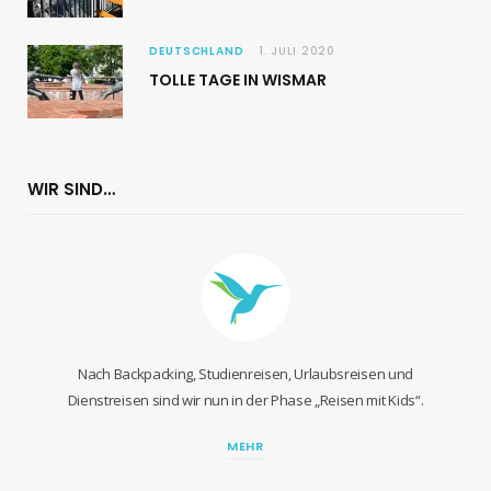
DEUTSCHLAND
1. JULI 2020
TOLLE TAGE IN WISMAR
WIR SIND…
Nach Backpacking, Studienreisen, Urlaubsreisen und
Dienstreisen sind wir nun in der Phase „Reisen mit Kids“.
MEHR