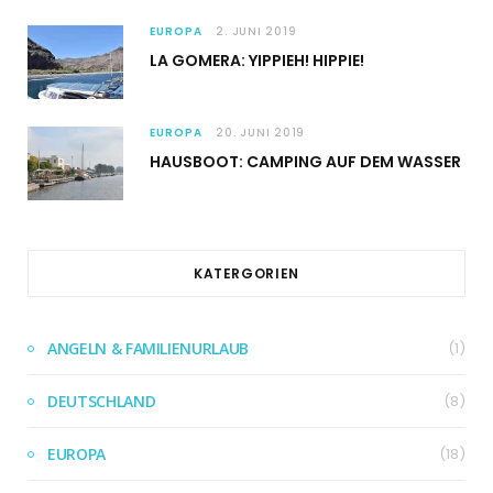
EUROPA
2. JUNI 2019
LA GOMERA: YIPPIEH! HIPPIE!
EUROPA
20. JUNI 2019
HAUSBOOT: CAMPING AUF DEM WASSER
KATERGORIEN
ANGELN & FAMILIENURLAUB
(1)
DEUTSCHLAND
(8)
EUROPA
(18)