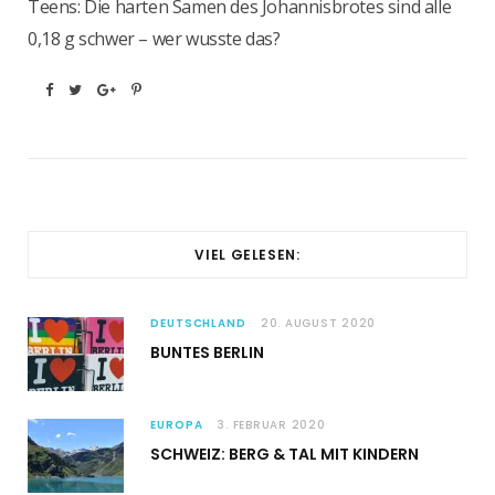
Teens: Die harten Samen des Johannisbrotes sind alle
0,18 g schwer – wer wusste das?
VIEL GELESEN:
DEUTSCHLAND
20. AUGUST 2020
BUNTES BERLIN
EUROPA
3. FEBRUAR 2020
SCHWEIZ: BERG & TAL MIT KINDERN