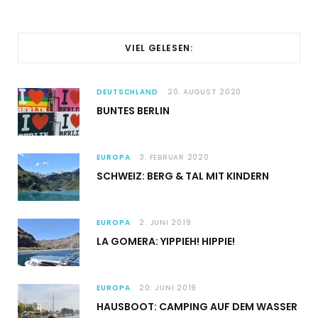
VIEL GELESEN:
DEUTSCHLAND
20. AUGUST 2020
BUNTES BERLIN
EUROPA
3. FEBRUAR 2020
SCHWEIZ: BERG & TAL MIT KINDERN
EUROPA
2. JUNI 2019
LA GOMERA: YIPPIEH! HIPPIE!
EUROPA
20. JUNI 2019
HAUSBOOT: CAMPING AUF DEM WASSER