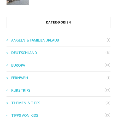
KATERGORIEN
ANGELN & FAMILIENURLAUB
(1)
DEUTSCHLAND
(8)
EUROPA
(18)
FERNWEH
(1)
KURZTRIPS
(13)
THEMEN & TIPPS
(9)
TIPPS VON KIDS
(10)