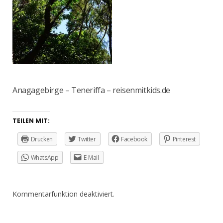
Anagagebirge – Teneriffa – reisenmitkids.de
TEILEN MIT:
Drucken
Twitter
Facebook
Pinterest
WhatsApp
E-Mail
Kommentarfunktion deaktiviert.