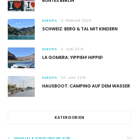
BUNTES BERLIN
EUROPA
3. FEBRUAR 2020
SCHWEIZ: BERG & TAL MIT KINDERN
EUROPA
2. JUNI 2019
LA GOMERA: YIPPIEH! HIPPIE!
EUROPA
20. JUNI 2019
HAUSBOOT: CAMPING AUF DEM WASSER
KATERGORIEN
ANGELN & FAMILIENURLAUB
(1)