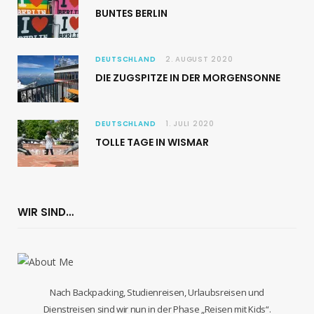
BUNTES BERLIN
DEUTSCHLAND
2. AUGUST 2020
DIE ZUGSPITZE IN DER MORGENSONNE
DEUTSCHLAND
1. JULI 2020
TOLLE TAGE IN WISMAR
WIR SIND…
Nach Backpacking, Studienreisen, Urlaubsreisen und
Dienstreisen sind wir nun in der Phase „Reisen mit Kids“.