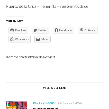
Puerto de la Cruz – Teneriffa – reisenmitkids.de
TEILEN MIT:
Drucken
Twitter
Facebook
Pinterest
WhatsApp
E-Mail
Kommentarfunktion deaktiviert.
VIEL GELESEN:
DEUTSCHLAND
20. AUGUST 2020