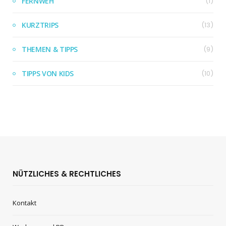
FERNWEH
(1)
KURZTRIPS
(13)
THEMEN & TIPPS
(9)
TIPPS VON KIDS
(10)
NÜTZLICHES & RECHTLICHES
Kontakt