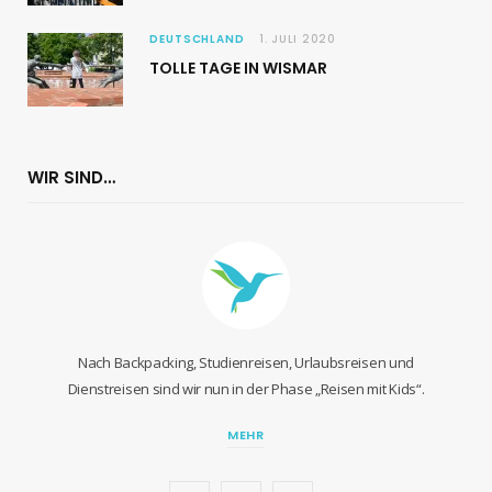
DEUTSCHLAND
1. JULI 2020
TOLLE TAGE IN WISMAR
WIR SIND…
Nach Backpacking, Studienreisen, Urlaubsreisen und
Dienstreisen sind wir nun in der Phase „Reisen mit Kids“.
MEHR