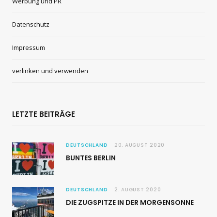
Werbung und PR
Datenschutz
Impressum
verlinken und verwenden
LETZTE BEITRÄGE
DEUTSCHLAND
20. AUGUST 2020
BUNTES BERLIN
DEUTSCHLAND
2. AUGUST 2020
DIE ZUGSPITZE IN DER MORGENSONNE