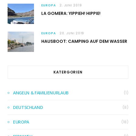
EUROPA
2. JUNI 2019
LA GOMERA: YIPPIEH! HIPPIE!
EUROPA
20. JUNI 2019
HAUSBOOT: CAMPING AUF DEM WASSER
KATERGORIEN
ANGELN & FAMILIENURLAUB
(1)
DEUTSCHLAND
(8)
EUROPA
(18)