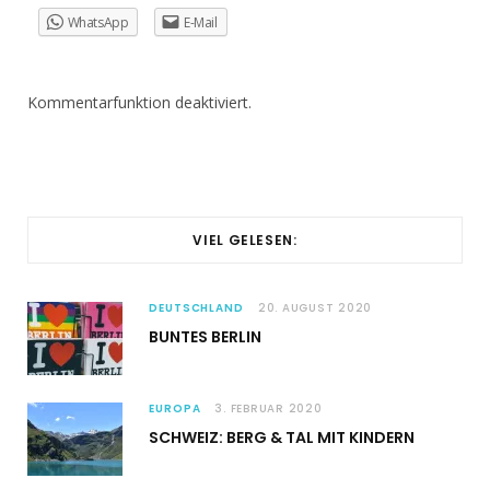
WhatsApp
E-Mail
Kommentarfunktion deaktiviert.
VIEL GELESEN:
DEUTSCHLAND
20. AUGUST 2020
BUNTES BERLIN
EUROPA
3. FEBRUAR 2020
SCHWEIZ: BERG & TAL MIT KINDERN