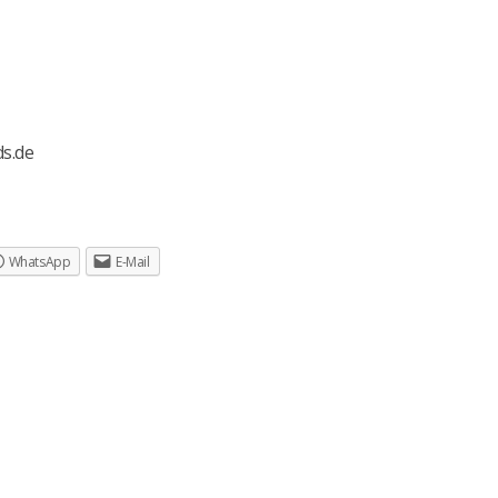
ds.de
WhatsApp
E-Mail