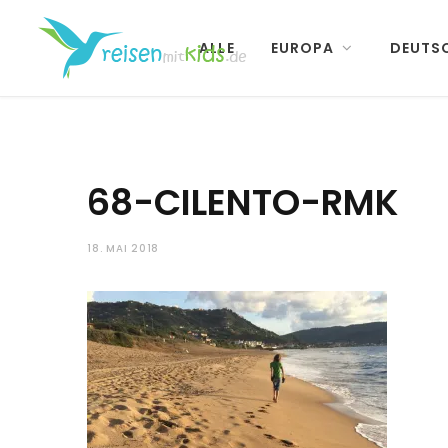
ALLE
EUROPA
DEUTS
68-CILENTO-RMK
18. MAI 2018