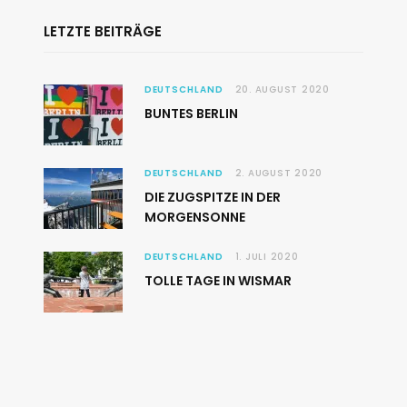
LETZTE BEITRÄGE
DEUTSCHLAND
20. AUGUST 2020
BUNTES BERLIN
DEUTSCHLAND
2. AUGUST 2020
DIE ZUGSPITZE IN DER
MORGENSONNE
DEUTSCHLAND
1. JULI 2020
TOLLE TAGE IN WISMAR