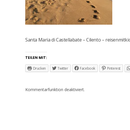
Santa Maria di Castellabate – Cilento – reisenmitki
TEILEN MIT:
Drucken
Twitter
Facebook
Pinterest
Kommentarfunktion deaktiviert.