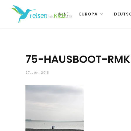
ALLE
EUROPA
DEUTS
75-HAUSBOOT-RMK
27. JUNI 2018