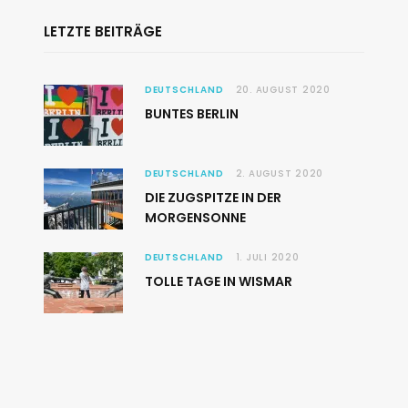
LETZTE BEITRÄGE
DEUTSCHLAND
20. AUGUST 2020
BUNTES BERLIN
DEUTSCHLAND
2. AUGUST 2020
DIE ZUGSPITZE IN DER
MORGENSONNE
DEUTSCHLAND
1. JULI 2020
TOLLE TAGE IN WISMAR