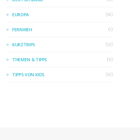
EUROPA
(18)
FERNWEH
(1)
KURZTRIPS
(13)
THEMEN & TIPPS
(9)
TIPPS VON KIDS
(10)