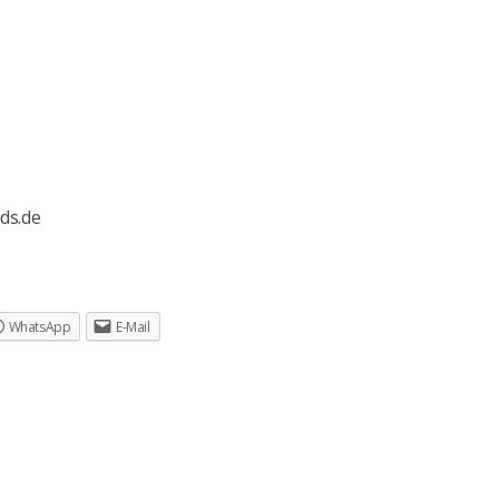
ds.de
WhatsApp
E-Mail