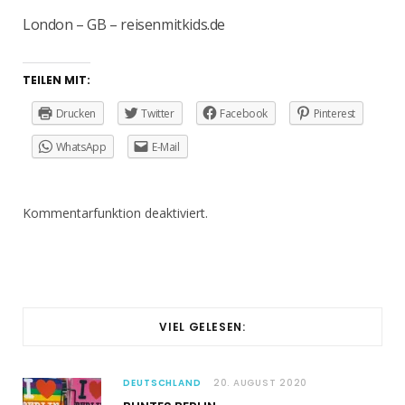
London – GB – reisenmitkids.de
TEILEN MIT:
Drucken
Twitter
Facebook
Pinterest
WhatsApp
E-Mail
Kommentarfunktion deaktiviert.
VIEL GELESEN:
DEUTSCHLAND
20. AUGUST 2020