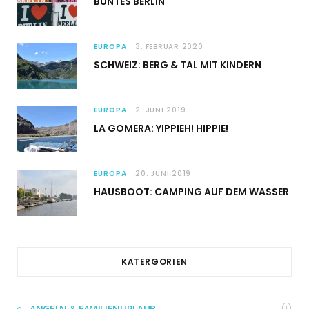
BUNTES BERLIN
EUROPA
3. FEBRUAR 2020
SCHWEIZ: BERG & TAL MIT KINDERN
EUROPA
2. JUNI 2019
LA GOMERA: YIPPIEH! HIPPIE!
EUROPA
20. JUNI 2019
HAUSBOOT: CAMPING AUF DEM WASSER
KATERGORIEN
ANGELN & FAMILIENURLAUB
(1)