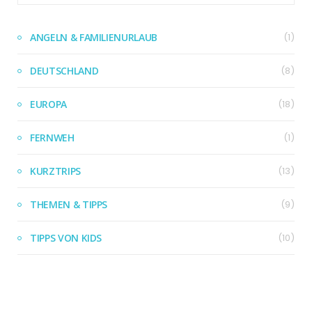
ANGELN & FAMILIENURLAUB
(1)
DEUTSCHLAND
(8)
EUROPA
(18)
FERNWEH
(1)
KURZTRIPS
(13)
THEMEN & TIPPS
(9)
TIPPS VON KIDS
(10)