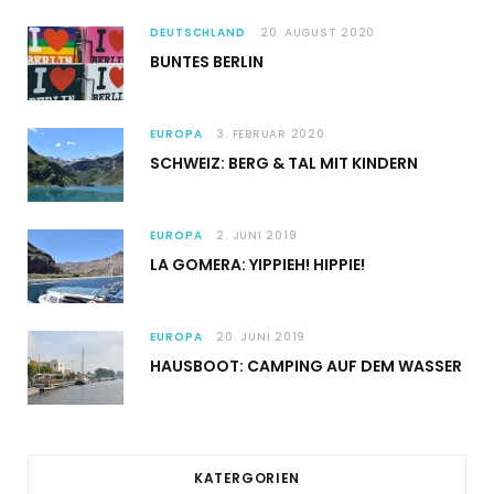
DEUTSCHLAND
20. AUGUST 2020
BUNTES BERLIN
EUROPA
3. FEBRUAR 2020
SCHWEIZ: BERG & TAL MIT KINDERN
EUROPA
2. JUNI 2019
LA GOMERA: YIPPIEH! HIPPIE!
EUROPA
20. JUNI 2019
HAUSBOOT: CAMPING AUF DEM WASSER
KATERGORIEN