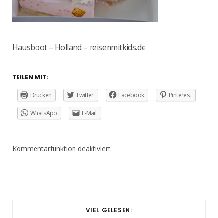
Hausboot – Holland – reisenmitkids.de
TEILEN MIT:
Drucken
Twitter
Facebook
Pinterest
WhatsApp
E-Mail
Kommentarfunktion deaktiviert.
VIEL GELESEN: