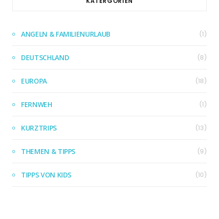
KATERGORIEN
ANGELN & FAMILIENURLAUB
(1)
DEUTSCHLAND
(8)
EUROPA
(18)
FERNWEH
(1)
KURZTRIPS
(13)
THEMEN & TIPPS
(9)
TIPPS VON KIDS
(10)