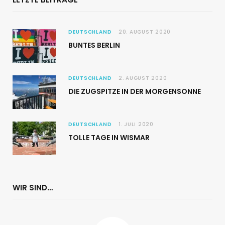
DEUTSCHLAND
20. AUGUST 2020
BUNTES BERLIN
DEUTSCHLAND
2. AUGUST 2020
DIE ZUGSPITZE IN DER MORGENSONNE
DEUTSCHLAND
1. JULI 2020
TOLLE TAGE IN WISMAR
WIR SIND…