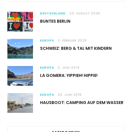
DEUTSCHLAND
20. AUGUST 2020
BUNTES BERLIN
EUROPA
3. FEBRUAR 2020
SCHWEIZ: BERG & TAL MIT KINDERN
EUROPA
2. JUNI 2019
LA GOMERA: YIPPIEH! HIPPIE!
EUROPA
20. JUNI 2019
HAUSBOOT: CAMPING AUF DEM WASSER