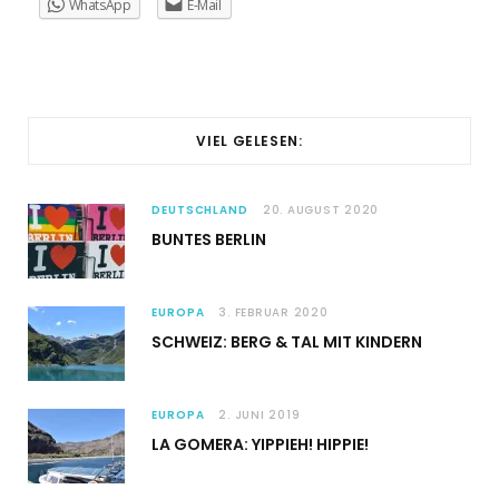
WhatsApp
E-Mail
VIEL GELESEN:
DEUTSCHLAND
20. AUGUST 2020
BUNTES BERLIN
EUROPA
3. FEBRUAR 2020
SCHWEIZ: BERG & TAL MIT KINDERN
EUROPA
2. JUNI 2019
LA GOMERA: YIPPIEH! HIPPIE!