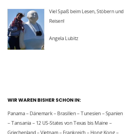
Viel Spaß beim Lesen, Stöbern und
Reisen!
Angela Lubitz
WIR WAREN BISHER SCHON IN:
Panama – Dänemark – Brasilien – Tunesien – Spanien
– Tansania – 12 US-States von Texas bis Maine –
Griechenland – Vietnam – Frankreich – Hong Kong –