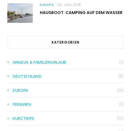
EUROPA
20. JUNI 2019
HAUSBOOT: CAMPING AUF DEM WASSER
KATERGORIEN
ANGELN & FAMILIENURLAUB
(1)
DEUTSCHLAND
(8)
EUROPA
(18)
FERNWEH
(1)
KURZTRIPS
(13)