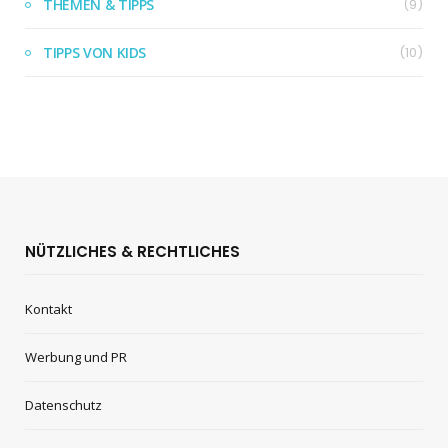
THEMEN & TIPPS
(9)
TIPPS VON KIDS
(10)
NÜTZLICHES & RECHTLICHES
Kontakt
Werbung und PR
Datenschutz